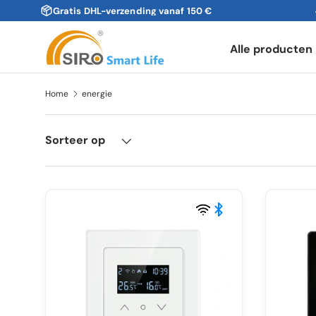
Gratis DHL-verzending vanaf 150 €
Ga naar inhoud
Alle producten
Home
energie
Sorteer op