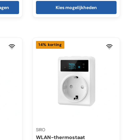
agen
Kies mogelijkheden
14% korting
SIRO
WLAN-thermostaat