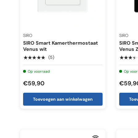
SIRO
SIRO
SIRO Smart Kamerthermostaat
SIRO S
Venus wit
Venus 
★★★★★
★★★★
(5)
Op voorraad
Op voor
€59,90
€59,9
Toevoegen aan winkelwagen
Toe