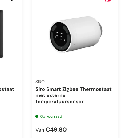
SIRO
ostaat
Siro Smart Zigbee Thermostaat
met externe
temperatuursensor
Op voorraad
€49,80
Van