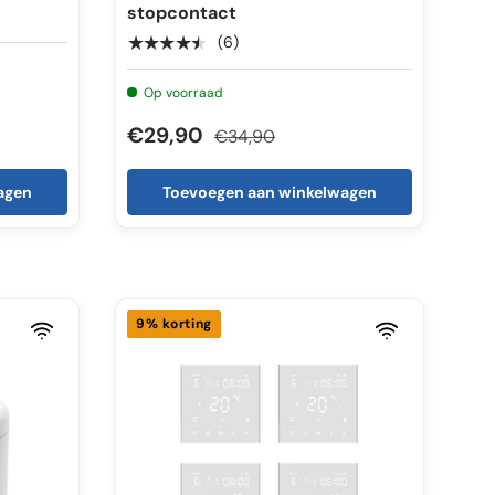
stopcontact
★★★★★
(6)
Op voorraad
€29,90
€34,90
agen
Toevoegen aan winkelwagen
9% korting