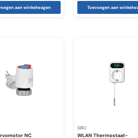
voegen aan winkelwagen
Toevoegen aan winkelw
SIRO
ervomotor NC
WLAN Thermostaat-