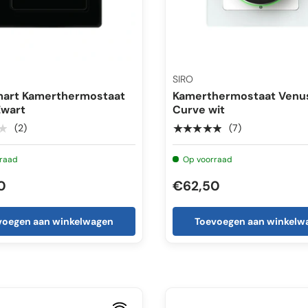
SIRO
mart Kamerthermostaat
Kamerthermostaat Venu
Zwart
Curve wit
★
★★★★★
(2)
(7)
raad
Op voorraad
0
€62,50
voegen aan winkelwagen
Toevoegen aan winkelw