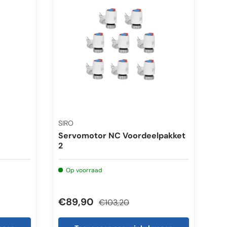
SIRO
Servomotor NC Voordeelpakket
2
Op voorraad
€89,90
€103,20