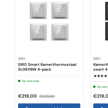
SIRO
SIRO
SIRO Smart Kamerthermostaat
Kamert
SL06116W 4-pack
zwart 4
★★★★
Op voorraad
Op voor
€219,00
€219,
€239,60