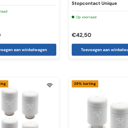
Stopcontact Unique
raad
Op voorraad
0
€42,50
voegen aan winkelwagen
Toevoegen aan winkelw
ting
28% korting