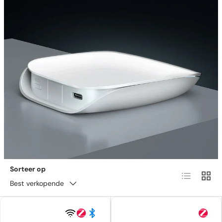
Sorteer op
Lijst
Raste
Best verkopende