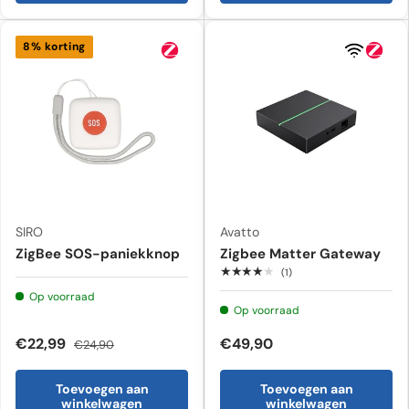
8% korting
SIRO
Avatto
ZigBee SOS-paniekknop
Zigbee Matter Gateway
★★★★★
(1)
Op voorraad
Op voorraad
€22,99
€49,90
€24,90
Toevoegen aan
Toevoegen aan
winkelwagen
winkelwagen