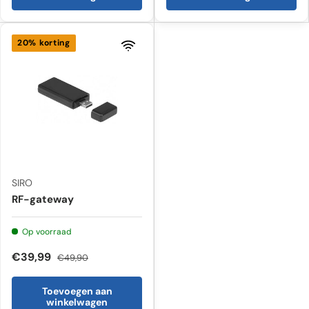
20% korting
SIRO
RF-gateway
Op voorraad
€39,99
€49,90
Toevoegen aan
winkelwagen