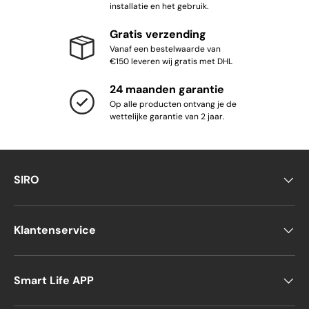
installatie en het gebruik.
Gratis verzending
Vanaf een bestelwaarde van
€150 leveren wij gratis met DHL
24 maanden garantie
Op alle producten ontvang je de
wettelijke garantie van 2 jaar.
SIRO
Klantenservice
Smart Life APP