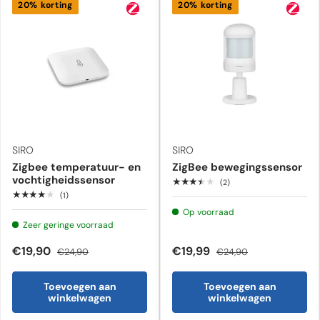
20% korting
20% korting
SIRO
SIRO
Zigbee temperatuur- en
ZigBee bewegingssensor
vochtigheidssensor
★★★★★
(2)
★★★★★
(1)
Op voorraad
Zeer geringe voorraad
€19,90
€19,99
€24,90
€24,90
Toevoegen aan
Toevoegen aan
winkelwagen
winkelwagen