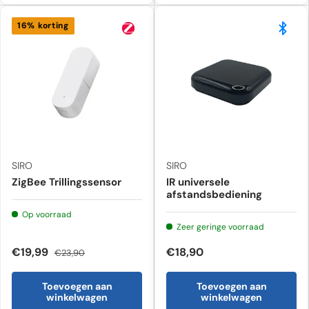
16% korting
SIRO
SIRO
ZigBee Trillingssensor
IR universele
afstandsbediening
Op voorraad
Zeer geringe voorraad
€19,99
€18,90
€23,90
Toevoegen aan
Toevoegen aan
winkelwagen
winkelwagen