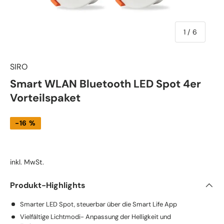
von
1
/
6
SIRO
Smart WLAN Bluetooth LED Spot 4er
Vorteilspaket
-16 %
inkl. MwSt.
Produkt-Highlights
Smarter LED Spot, steuerbar über die Smart Life App
Vielfältige Lichtmodi- Anpassung der Helligkeit und