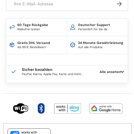
Abonnie
60 Tage Rückgabe
Deutscher Support
Risikofrei testen
Persönlich für Sie da
Gratis DHL Versand
24 Monate Gewährleistung
Ab 99 € Bestellwert
Auf alle Produkte
Sicher bezahlen
Alle ansehen
PayPal, Klarna, Apple Pay, Karte und mehr...