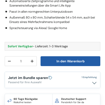
Automatisierte Zeitprogramme und intelligente
Szeneneinstellungen über die Smart Life App
Passt in allen normgerechten Unterputzdosen
Außenmaß 80 x 80 mm, Schalterblende 54 x 54 mm, auch bei
Einsatz eines Mehrfachrahmens kompatibel
Sprachsteuerung via Alexa/ Google Home
Sofort Verfügbar
- Lieferzeit: 1-3 Werktage
Anzahl
In den Warenkorb
-
+
Jetzt im Bundle sparen
1 Empfehlung
Passend für Ihre Auswahl
60 Tage Rückgabe
Deutscher Support
Risikofrei testen
Persönlich für Sie da