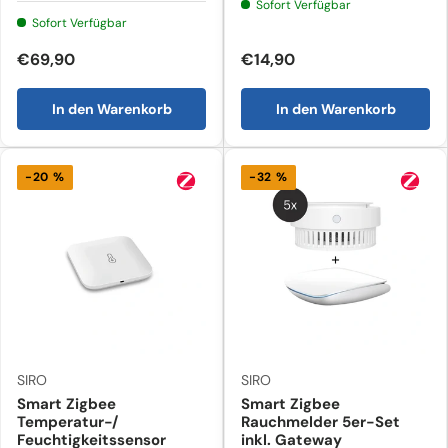
Sofort Verfügbar
Sofort Verfügbar
€69,90
€14,90
In den Warenkorb
In den Warenkorb
-20 %
-32 %
SIRO
SIRO
Smart Zigbee
Smart Zigbee
Temperatur-/
Rauchmelder 5er-Set
Feuchtigkeitssensor
inkl. Gateway