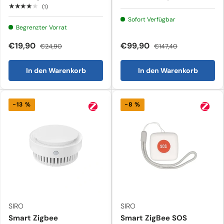
★★★★★
(1)
Sofort Verfügbar
Begrenzter Vorrat
€19,90
€99,90
€24,90
€147,40
In den Warenkorb
In den Warenkorb
-13 %
-8 %
SIRO
SIRO
Smart Zigbee
Smart ZigBee SOS