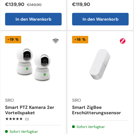
€139,90
€119,90
€149,90
In den Warenkorb
In den Warenkorb
-19 %
-16 %
SIRO
SIRO
Smart PTZ Kamera 2er
Smart ZigBee
Vorteilspaket
Erschütterungssensor
★★★★★
(1)
Sofort Verfügbar
Sofort Verfügbar