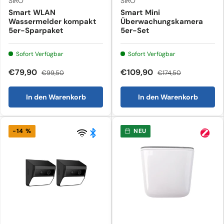
SIRO
SIRO
Smart WLAN
Smart Mini
Wassermelder kompakt
Überwachungskamera
5er-Sparpaket
5er-Set
Sofort Verfügbar
Sofort Verfügbar
€79,90
€109,90
€99,50
€174,50
In den Warenkorb
In den Warenkorb
-14 %
NEU