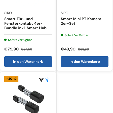
SIRO
SIRO
Smart Tür- und
Smart Mini PT Kamera
Fensterkontakt 4er-
2er-Set
Bundle inkl. Smart Hub
Sofort Verfügbar
Sofort Verfügbar
€79,90
€49,90
€94,50
€69,80
In den Warenkorb
In den Warenkorb
-20 %