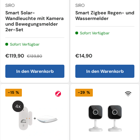
SIRO
SIRO
Smart Solar-
Smart Zigbee Regen- und
Wandleuchte mit Kamera
Wassermelder
und Bewegungsmelder
2er-Set
Sofort Verfügbar
Sofort Verfügbar
€119,90
€14,90
€139,80
In den Warenkorb
In den Warenkorb
-15 %
-29 %