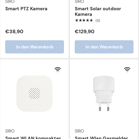
SIRO
SIRO
Smart PTZ Kamera
Smart Solar outdoor
Kamera
★★★★★
(5)
€38,90
€129,90
In den Warenkorb
In den Warenkorb
SIRO
SIRO
Smart WLAN kompakter
Smart Wlan Gasmelder