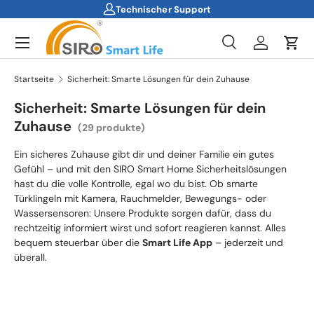
Technischer Support
Direkt zum Inhalt
Menü
Suche
Einloggen
Ein
Suchen
Suchen
Startseite
Sicherheit: Smarte Lösungen für dein Zuhause
Sicherheit: Smarte Lösungen für dein
Zuhause
(29 produkte)
Ein sicheres Zuhause gibt dir und deiner Familie ein gutes
Gefühl – und mit den SIRO Smart Home Sicherheitslösungen
hast du die volle Kontrolle, egal wo du bist. Ob smarte
Türklingeln mit Kamera, Rauchmelder, Bewegungs- oder
Wassersensoren: Unsere Produkte sorgen dafür, dass du
rechtzeitig informiert wirst und sofort reagieren kannst. Alles
bequem steuerbar über die
Smart Life App
– jederzeit und
überall.