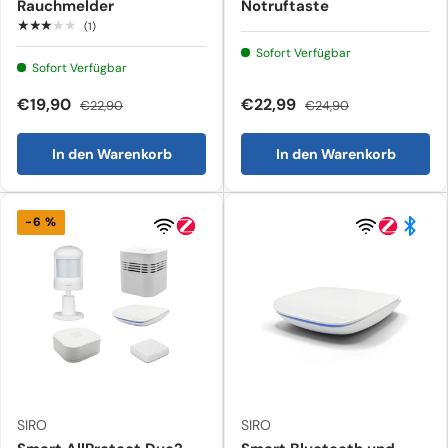
Rauchmelder
Notruftaste
★★★★★
(1)
Sofort Verfügbar
Sofort Verfügbar
€19,90
€22,99
€22,90
€24,90
In den Warenkorb
In den Warenkorb
-6 %
SIRO
SIRO