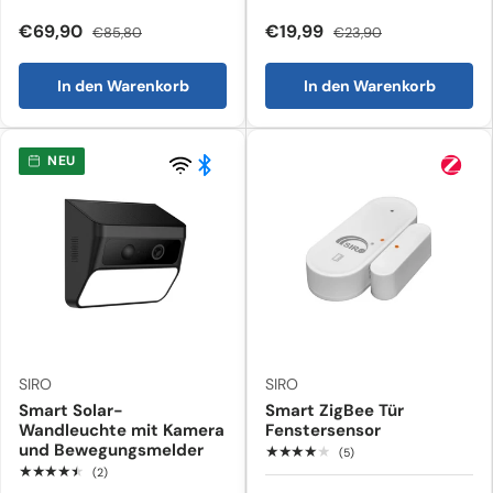
€69,90
€19,99
€85,80
€23,90
In den Warenkorb
In den Warenkorb
NEU
SIRO
SIRO
Smart Solar-
Smart ZigBee Tür
Wandleuchte mit Kamera
Fenstersensor
und Bewegungsmelder
★★★★★
(5)
★★★★★
(2)