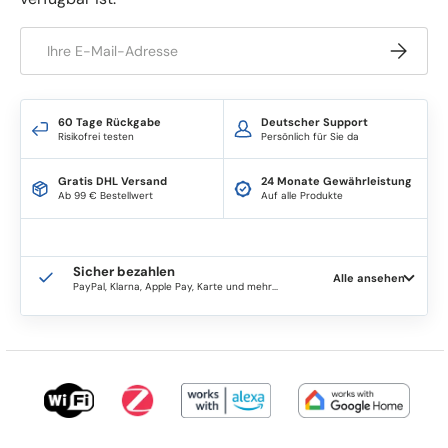
E-Mail
Abonnie
60 Tage Rückgabe
Deutscher Support
Risikofrei testen
Persönlich für Sie da
Gratis DHL Versand
24 Monate Gewährleistung
Ab 99 € Bestellwert
Auf alle Produkte
Sicher bezahlen
Alle ansehen
PayPal, Klarna, Apple Pay, Karte und mehr...