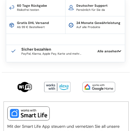
60 Tage Rückgabe
Deutscher Support
Risikofrei testen
Persönlich für Sie da
Gratis DHL Versand
24 Monate Gewährleistung
Ab 99 € Bestellwert
Auf alle Produkte
Sicher bezahlen
Alle ansehen
PayPal, Klarna, Apple Pay, Karte und mehr...
Mit der Smart Life App steuern und vernetzen Sie all unsere