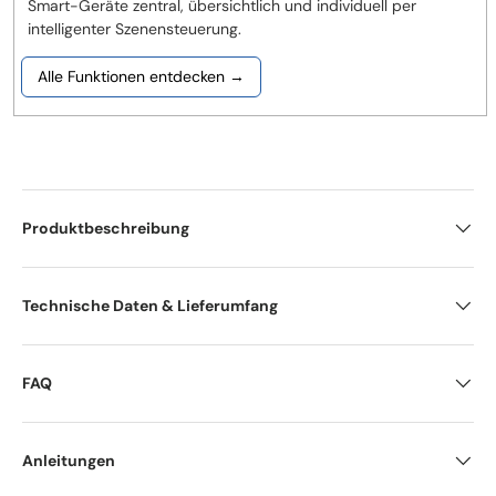
Smart-Geräte zentral, übersichtlich und individuell per
intelligenter Szenensteuerung.
Alle Funktionen entdecken →
Produktbeschreibung
Technische Daten & Lieferumfang
FAQ
Anleitungen