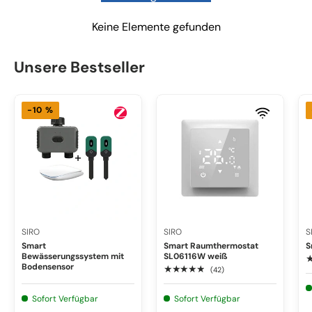
Keine Elemente gefunden
Unsere Bestseller
-10 %
SIRO
SIRO
S
Smart
Smart Raumthermostat
S
Bewässerungssystem mit
SL06116W weiß
Bodensensor
★★★★★
(42)
Sofort Verfügbar
Sofort Verfügbar