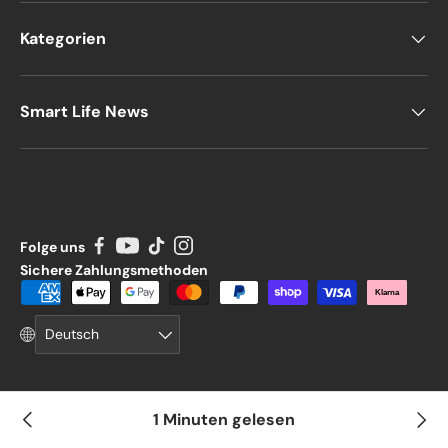
Kategorien
Smart Life News
Folge uns
Sichere Zahlungsmethoden
Zahlungsmethoden
Klarna
Sprache
Deutsch
© 2026
.
Smart Life 24
1 Minuten gelesen