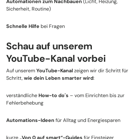
Automationen zum Nachbauen
(Licht, Heizung,
Sicherheit, Routine)
Schnelle Hilfe
bei Fragen
Schau auf unserem
YouTube-Kanal vorbei
Auf unserem
YouTube-Kanal
zeigen wir dir Schritt für
Schritt,
wie dein Leben smarter wird
:
verständliche
How-to do´s
– vom Einrichten bis zur
Fehlerbehebung
Automations-Ideen
für Alltag und Energiesparen
kurze
„Von 0 auf smart“-Guides
für Einsteiger